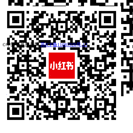
©中野汗蒸房品牌
苏ICP备11081920号-12