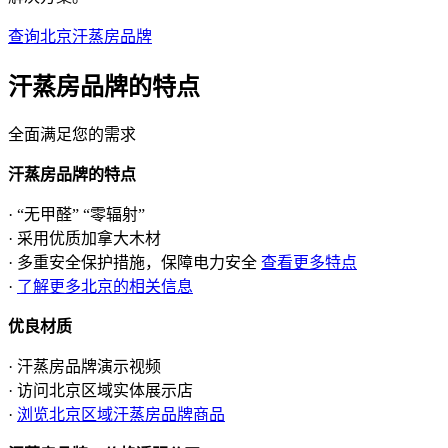
查询北京汗蒸房品牌
汗蒸房品牌的
特点
全面满足您的需求
汗蒸房品牌的特点
· “无甲醛” “零辐射”
· 采用优质加拿大木材
· 多重安全保护措施，保障电力安全
查看更多特点
·
了解更多北京的相关信息
优良材质
· 汗蒸房品牌演示视频
· 访问北京区域实体展示店
·
浏览北京区域汗蒸房品牌商品