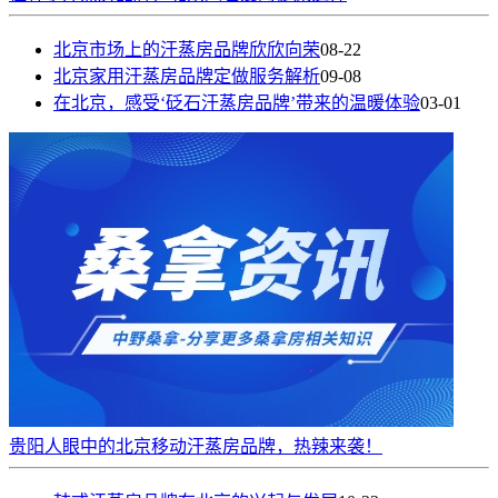
北京市场上的汗蒸房品牌欣欣向荣
08-22
北京家用汗蒸房品牌定做服务解析
09-08
在北京，感受‘砭石汗蒸房品牌’带来的温暖体验
03-01
贵阳人眼中的北京移动汗蒸房品牌，热辣来袭！