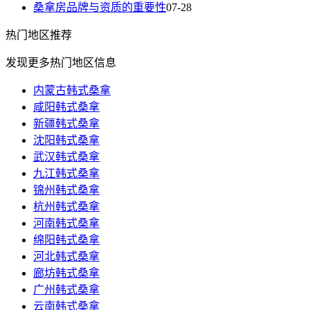
桑拿房品牌与资质的重要性
07-28
热门
地区推荐
发现更多热门地区信息
内蒙古韩式桑拿
咸阳韩式桑拿
新疆韩式桑拿
沈阳韩式桑拿
武汉韩式桑拿
九江韩式桑拿
锦州韩式桑拿
杭州韩式桑拿
河南韩式桑拿
绵阳韩式桑拿
河北韩式桑拿
廊坊韩式桑拿
广州韩式桑拿
云南韩式桑拿