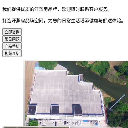
我们提供优质的汗蒸房品牌，欢迎随时联系客户服务。
打造汗蒸房品牌空间，为您的日常生活增添健康与舒适体验。
立即咨询
常见问题
产品手册
视频介绍