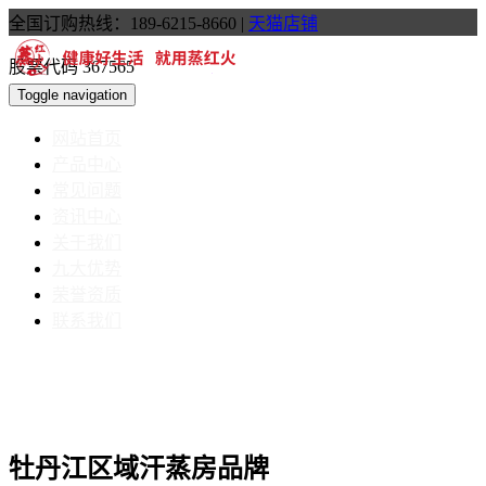
全国订购热线：189-6215-8660
|
天猫店铺
股票代码 367565
Toggle navigation
网站首页
产品中心
常见问题
资讯中心
关于我们
九大优势
荣誉资质
联系我们
牡丹江区域汗蒸房品牌