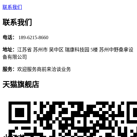
联系我们
联系我们
电话：
189-6215-8660
地址：
江苏省 苏州市 吴中区 瑞康科技园 5楼 苏州中野桑拿设
备有限公司
服务：
欢迎服务商前来洽谈业务
天猫旗舰店