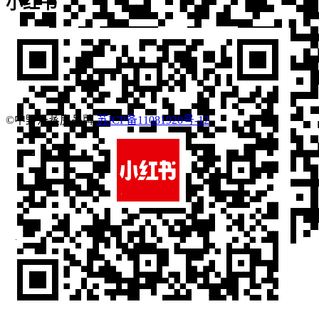
小红书
©中野汗蒸房品牌
苏ICP备11081920号-12