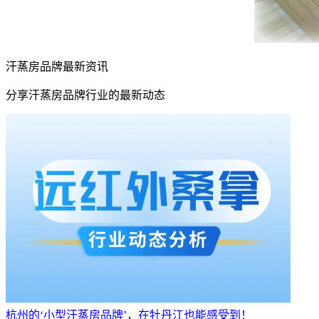
汗蒸房品牌最新资讯
分享汗蒸房品牌行业的最新动态
杭州的‘小型汗蒸房品牌’，在牡丹江也能感受到！