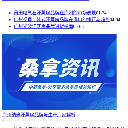
莆田电气石汗蒸房品牌在广州的市场表现
01-24
广州视角：韩式汗蒸房品牌在佛山的排行与趋势
04-04
广州光波汗蒸房品牌进货指南
05-05
广州纳米汗蒸房品牌与生产厂家解析