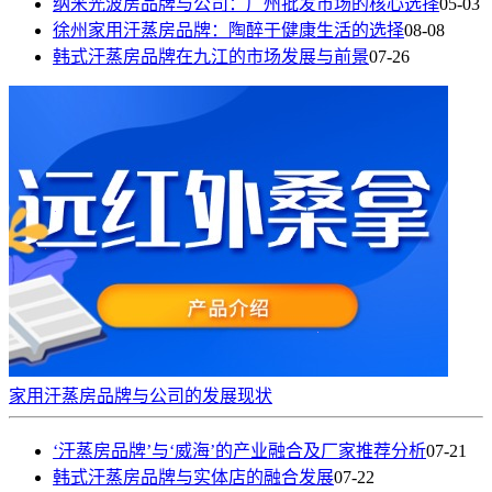
纳米光波房品牌与公司：广州批发市场的核心选择
05-03
徐州家用汗蒸房品牌：陶醉于健康生活的选择
08-08
韩式汗蒸房品牌在九江的市场发展与前景
07-26
家用汗蒸房品牌与公司的发展现状
‘汗蒸房品牌’与‘威海’的产业融合及厂家推荐分析
07-21
韩式汗蒸房品牌与实体店的融合发展
07-22