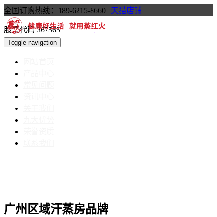
全国订购热线：189-6215-8660
|
天猫店铺
股票代码 367565
Toggle navigation
网站首页
产品中心
常见问题
资讯中心
关于我们
九大优势
荣誉资质
联系我们
广州区域汗蒸房品牌