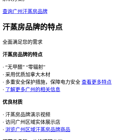
查询广州汗蒸房品牌
汗蒸房品牌的
特点
全面满足您的需求
汗蒸房品牌的特点
· “无甲醛” “零辐射”
· 采用优质加拿大木材
· 多重安全保护措施，保障电力安全
查看更多特点
·
了解更多广州的相关信息
优良材质
· 汗蒸房品牌演示视频
· 访问广州区域实体展示店
·
浏览广州区域汗蒸房品牌商品