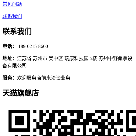
常见问题
联系我们
联系我们
电话：
189-6215-8660
地址：
江苏省 苏州市 吴中区 瑞康科技园 5楼 苏州中野桑拿设
备有限公司
服务：
欢迎服务商前来洽谈业务
天猫旗舰店