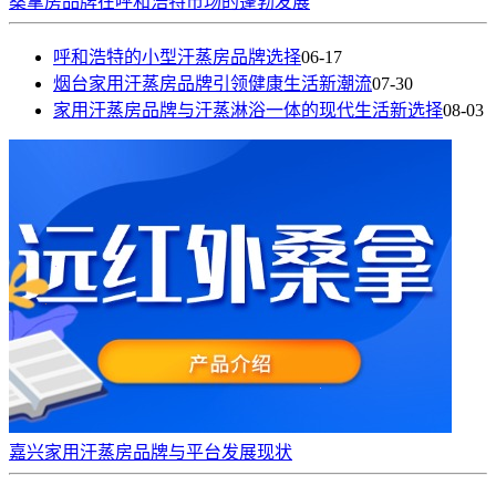
桑拿房品牌在呼和浩特市场的蓬勃发展
呼和浩特的小型汗蒸房品牌选择
06-17
烟台家用汗蒸房品牌引领健康生活新潮流
07-30
家用汗蒸房品牌与汗蒸淋浴一体的现代生活新选择
08-03
嘉兴家用汗蒸房品牌与平台发展现状