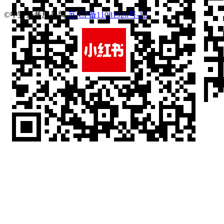
©中野汗蒸房品牌
苏ICP备11081920号-12