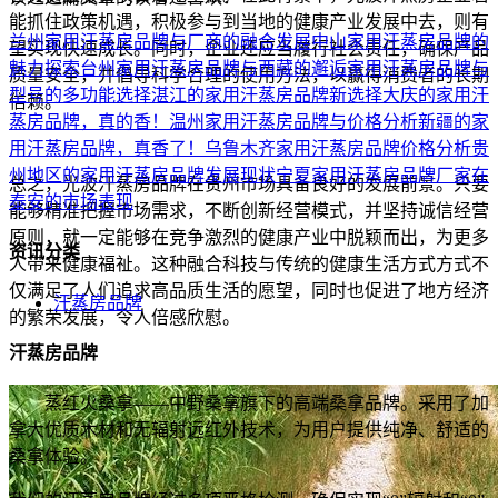
能抓住政策机遇，积极参与到当地的健康产业发展中去，则有
兰州家用汗蒸房品牌与厂商的融合发展
中山家用汗蒸房品牌的
望实现快速成长。同时，企业还应当履行社会责任，确保产品
魅力探索
台州家用汗蒸房品牌与西藏的邂逅
家用汗蒸房品牌与
质量安全，并倡导科学合理的使用方法，以赢得消费者的长期
型号的多功能选择
湛江的家用汗蒸房品牌新选择
大庆的家用汗
信赖。
蒸房品牌，真的香！
温州家用汗蒸房品牌与价格分析
新疆的家
用汗蒸房品牌，真香了！
乌鲁木齐家用汗蒸房品牌价格分析
贵
州地区的家用汗蒸房品牌发展现状
宁夏家用汗蒸房品牌厂家在
总之，光波汗蒸房品牌在贵州市场具备良好的发展前景。只要
泰安的市场表现
能够精准把握市场需求，不断创新经营模式，并坚持诚信经营
原则，就一定能够在竞争激烈的健康产业中脱颖而出，为更多
资讯分类
人带来健康福祉。这种融合科技与传统的健康生活方式方式不
仅满足了人们追求高品质生活的愿望，同时也促进了地方经济
汗蒸房品牌
的繁荣发展，令人倍感欣慰。
汗蒸房品牌
蒸红火桑拿——中野桑拿旗下的高端桑拿品牌。采用了加
拿大优质木材和无辐射远红外技术，为用户提供纯净、舒适的
桑拿体验。