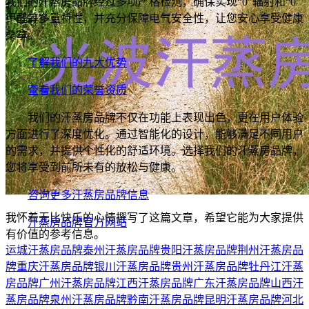
我们的汗蒸房品牌经过多项严格检测，确保实现“0”辐射和“0”
甲醛等多重特性，并充分保障电气安全性，让您安心享受健康
桑拿。
了解我们的九大优势
查看我们的荣誉资质
我们的汗蒸房品牌不仅在功能上表现出色，更在用户体验
方面进行了深度优化。通过智能化的设计，能够满足不同用户
的需求，并提供个性化的舒适环境。选择我们的汗蒸房品牌，
您将享受到前所未有的放松与健康。
咨询更多汗蒸房品牌信息
我怀着无比快乐的心情撰写了这篇文章，希望它能为大家提供
汗蒸房品牌官方网站
有价值的参考信息。
运城汗蒸房品牌
泰州汗蒸房品牌
贵阳汗蒸房品牌
荆州汗蒸房品
牌
重庆汗蒸房品牌
银川汗蒸房品牌
贵州汗蒸房品牌
牡丹江汗蒸
房品牌
广州汗蒸房品牌
江西汗蒸房品牌
广东汗蒸房品牌
山西汗
蒸房品牌
泉州汗蒸房品牌
黔南汗蒸房品牌
昆明汗蒸房品牌
河北