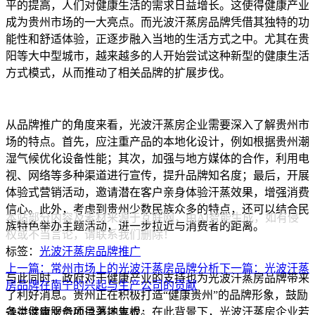
平的提高，人们对健康生活的需求日益增长。这使得健康产业
成为贵州市场的一大亮点。而光波汗蒸房品牌凭借其独特的功
能性和舒适体验，正逐步融入当地的生活方式之中。尤其在贵
阳等大中型城市，越来越多的人开始尝试这种新型的健康生活
方式模式，从而推动了相关品牌的扩展步伐。
从品牌推广的角度来看，光波汗蒸房企业需要深入了解贵州市
场的特点。首先，应注重产品的本地化设计，例如根据贵州潮
湿气候优化设备性能；其次，加强与地方媒体的合作，利用电
视、网络等多种渠道进行宣传，提升品牌知名度；最后，开展
体验式营销活动，邀请潜在客户亲身体验汗蒸效果，增强消费
信心。此外，考虑到贵州少数民族众多的特点，还可以结合民
本站部分内容及素材来源于互联网，由AI智能生成，如有侵
族特色举办主题活动，进一步拉近与消费者的距离。
权或不当言论，请联系我们删除！
标签：
光波汗蒸房
品牌推广
上一篇：常州市场上的光波汗蒸房品牌分析
下一篇：光波汗蒸
与此同时，政府对于健康产业的支持也为光波汗蒸房品牌带来
房品牌在南宁的兴起与生产公司的贡献
了利好消息。贵州正在积极打造“健康贵州”的品牌形象，鼓励
各类健康服务项目落地生根。在此背景下，光波汗蒸房企业若
读过这篇文章的读者还喜欢：