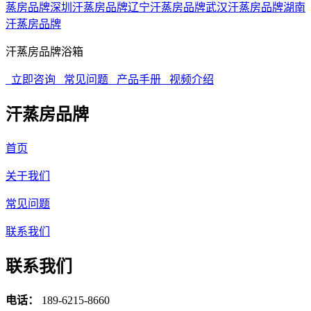
蒸房品牌
深圳汗蒸房品牌
辽宁汗蒸房品牌
武汉汗蒸房品牌
湖南
汗蒸房品牌
汗蒸房品牌浴箱
立即咨询
常见问题
产品手册
视频介绍
汗蒸房品牌
首页
关于我们
常见问题
联系我们
联系我们
电话：
189-6215-8660