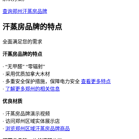
查询郑州汗蒸房品牌
汗蒸房品牌的
特点
全面满足您的需求
汗蒸房品牌的特点
· “无甲醛” “零辐射”
· 采用优质加拿大木材
· 多重安全保护措施，保障电力安全
查看更多特点
·
了解更多郑州的相关信息
优良材质
· 汗蒸房品牌演示视频
· 访问郑州区域实体展示店
·
浏览郑州区域汗蒸房品牌商品