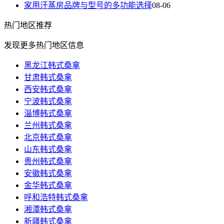
家用汗蒸房品牌与型号的多功能选择
08-06
热门
地区推荐
发现更多热门地区信息
黑龙江韩式桑拿
甘肃韩式桑拿
西安韩式桑拿
宁波韩式桑拿
淄博韩式桑拿
兰州韩式桑拿
北京韩式桑拿
山东韩式桑拿
贵州韩式桑拿
安徽韩式桑拿
金华韩式桑拿
呼和浩特韩式桑拿
湘潭韩式桑拿
新疆韩式桑拿