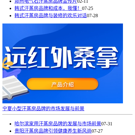
郑州电气石汗蒸房品牌宣传片
02-11
韩式汗蒸房品牌和成本，我懂！
07-25
韩式汗蒸房品牌与装修的欢乐对话
07-28
宁夏小型汗蒸房品牌的市场发展与前景
哈尔滨家用汗蒸房品牌的发展与市场前景
07-31
贵阳汗蒸房品牌引领健康养生新风尚
07-27