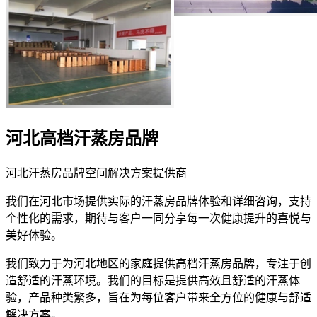
河北高档汗蒸房品牌
河北汗蒸房品牌空间解决方案提供商
我们在河北市场提供实际的汗蒸房品牌体验和详细咨询，支持
个性化的需求，期待与客户一同分享每一次健康提升的喜悦与
美好体验。
我们致力于为河北地区的家庭提供高档汗蒸房品牌，专注于创
造舒适的汗蒸环境。我们的目标是提供高效且舒适的汗蒸体
验，产品种类繁多，旨在为每位客户带来全方位的健康与舒适
解决方案。