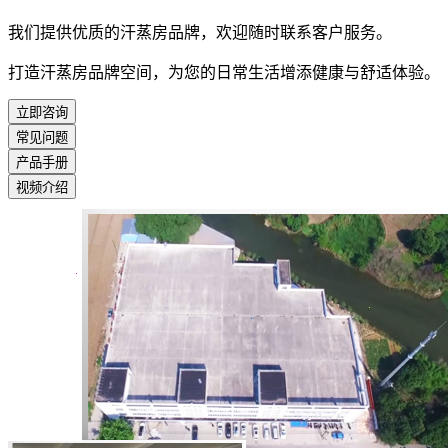
我们提供优质的汗蒸房品牌，欢迎随时联系客户服务。
打造汗蒸房品牌空间，为您的日常生活增添健康与舒适体验。
立即咨询
常见问题
产品手册
视频介绍