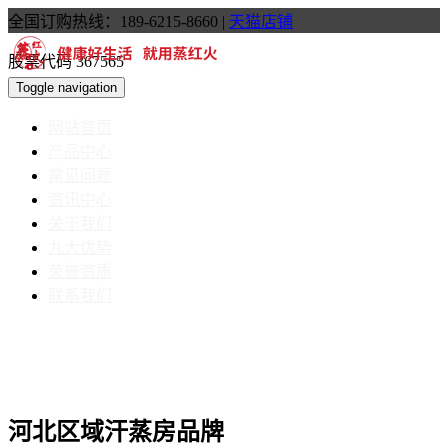
全国订购热线：189-6215-8660
|
天猫店铺
股票代码 367565
Toggle navigation
网站首页
产品中心
常见问题
资讯中心
关于我们
九大优势
荣誉资质
联系我们
河北区域汗蒸房品牌