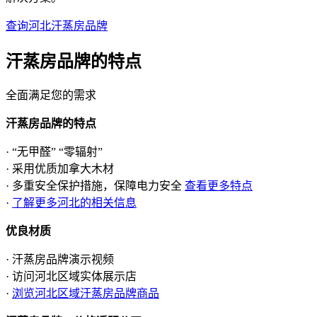
查询河北汗蒸房品牌
汗蒸房品牌的
特点
全面满足您的需求
汗蒸房品牌的特点
· “无甲醛” “零辐射”
· 采用优质加拿大木材
· 多重安全保护措施，保障电力安全
查看更多特点
·
了解更多河北的相关信息
优良材质
· 汗蒸房品牌演示视频
· 访问河北区域实体展示店
·
浏览河北区域汗蒸房品牌商品