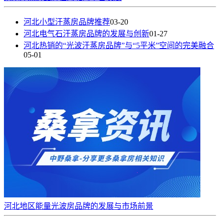
河北小型汗蒸房品牌推荐
03-20
河北电气石汗蒸房品牌的发展与创新
01-27
河北热销的“光波汗蒸房品牌”与“5平米”空间的完美融合
05-01
河北地区能量光波房品牌的发展与市场前景