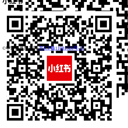
小红书
©中野汗蒸房品牌
苏ICP备11081920号-12