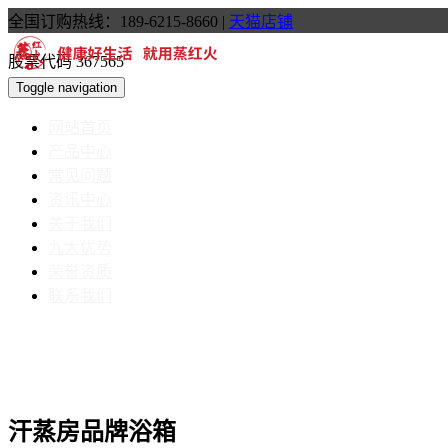
全国订购热线：189-6215-8660
|
天猫店铺
股票代码 367565
Toggle navigation
网站首页
产品中心
常见问题
资讯中心
关于我们
九大优势
荣誉资质
联系我们
汗蒸房品牌浴箱